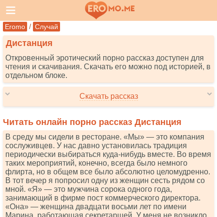
/
Eromo
Случай
Дистанция
Откровенный эротический порно рассказ доступен для
чтения и скачивания. Скачать его можно под историей, в
отдельном блоке.
Скачать рассказ
Читать онлайн порно рассказ Дистанция
В среду мы сидели в ресторане. «Мы» — это компания
сослуживцев. У нас давно установилась традиция
периодически выбираться куда-нибудь вместе. Во время
таких мероприятий, конечно, всегда было немного
флирта, но в общем все было абсолютно целомудренно.
В тот вечер я попросил одну из женщин сесть рядом со
мной. «Я» — это мужчина сорока одного года,
занимающий в фирме пост коммерческого директора.
«Она» — женщина двадцати восьми лет по имени
Марина, работающая секретаршей. У меня не возникло