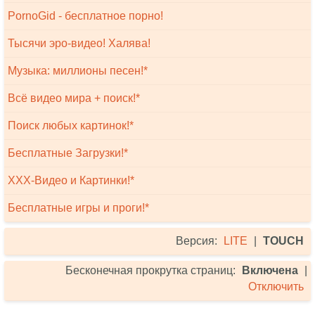
PornoGid - бесплатное порно!
Тысячи эро-видео! Халява!
Музыка: миллионы песен!*
Всё видео мира + поиск!*
Поиск любых картинок!*
Бесплатные Загрузки!*
XXX-Видео и Картинки!*
Бесплатные игры и проги!*
Версия:
LITE
|
TOUCH
Бесконечная прокрутка страниц:
Включена
|
Отключить