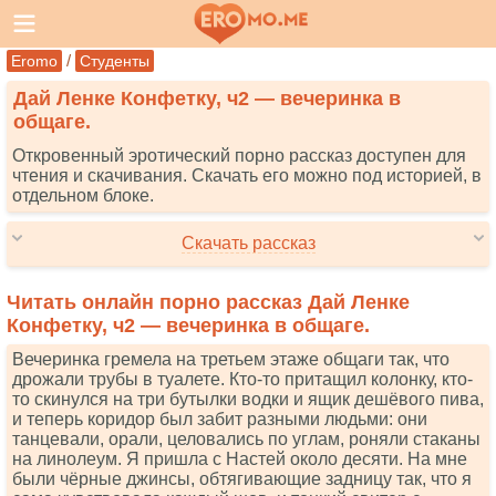
/
Eromo
Студенты
Дай Ленке Конфетку, ч2 — вечеринка в
общаге.
Откровенный эротический порно рассказ доступен для
чтения и скачивания. Скачать его можно под историей, в
отдельном блоке.
Скачать рассказ
Читать онлайн порно рассказ Дай Ленке
Конфетку, ч2 — вечеринка в общаге.
Вечеринка гремела на третьем этаже общаги так, что
дрожали трубы в туалете. Кто-то притащил колонку, кто-
то скинулся на три бутылки водки и ящик дешёвого пива,
и теперь коридор был забит разными людьми: они
танцевали, орали, целовались по углам, роняли стаканы
на линолеум. Я пришла с Настей около десяти. На мне
были чёрные джинсы, обтягивающие задницу так, что я