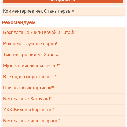
Комментариев нет. Стань первым!
Рекомендуем
Бесплатные книги! Качай и читай!*
PornoGid - лучшее порно!
Тысячи эро-видео! Халява!
Музыка: миллионы песен!*
Всё видео мира + поиск!*
Поиск любых картинок!*
Бесплатные Загрузки!*
XXX-Видео и Картинки!*
Бесплатные игры и проги!*