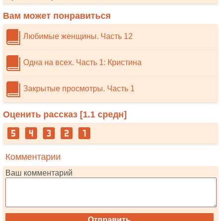
Вам может понравиться
Любимые женщины. Часть 12
Одна на всех. Часть 1: Кристина
Закрытые просмотры. Часть 1
Оценить рассказ [
1.1
средн]
Комментарии
Ваш комментарий