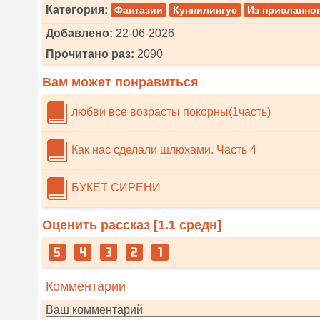
Категория:
Фантазии
Куннилингус
Из присланно
Добавлено:
22-06-2026
Прочитано раз:
2090
Вам может понравиться
любви все возрасты покорны(1часть)
Как нас сделали шлюхами. Часть 4
БУКЕТ СИРЕНИ
Оценить рассказ [
1.1
средн]
Комментарии
Ваш комментарий