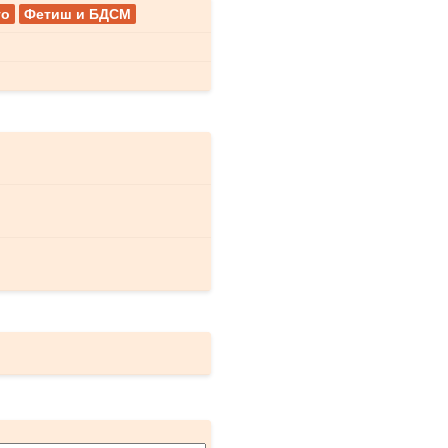
го
Фетиш и БДСМ