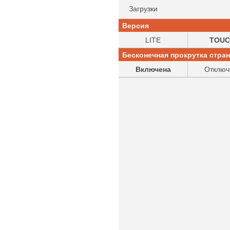
Загрузки
Версия
LITE
TOUC
Бесконечная прокрутка стра
Включена
Отключ