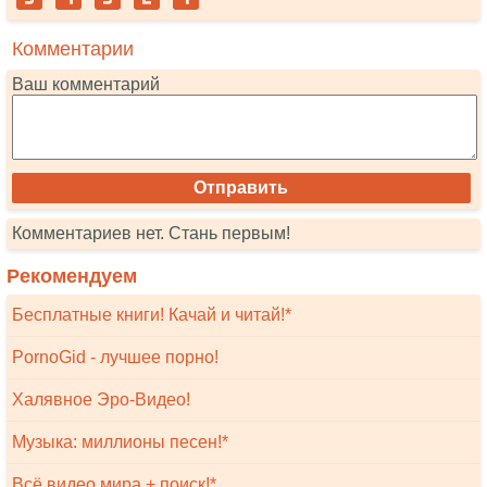
Комментарии
Ваш комментарий
Комментариев нет. Стань первым!
Рекомендуем
Бесплатные книги! Качай и читай!*
PornoGid - лучшее порно!
Халявное Эро-Видео!
Музыка: миллионы песен!*
Всё видео мира + поиск!*