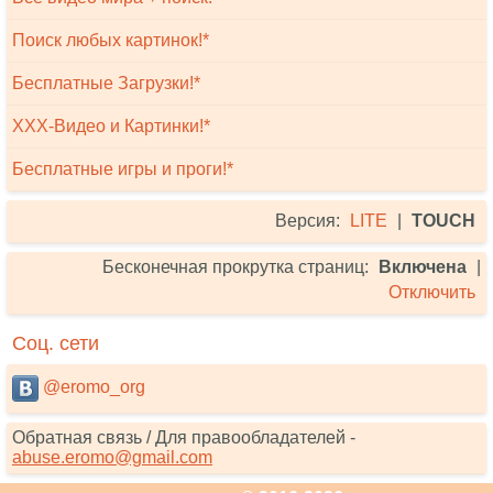
Поиск любых картинок!*
Бесплатные Загрузки!*
XXX-Видео и Картинки!*
Бесплатные игры и проги!*
Версия:
LITE
|
TOUCH
Бесконечная прокрутка страниц:
Включена
|
Отключить
Соц. сети
@eromo_org
Обратная связь / Для правообладателей -
abuse.eromo@gmail.com