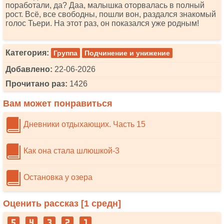
поработали, да? Даа, малышка оторвалась в полный
рост. Всё, все свободны, пошли вон, раздался знакомый
голос Тьери. На этот раз, он показался уже родным!
Категория:
Группа
Подчинение и унижение
Добавлено:
22-06-2026
Прочитано раз:
1426
Вам может понравиться
Дневники отдыхающих. Часть 15
Как она стала шлюшкой-3
Остановка у озера
Оценить рассказ [
1
средн]