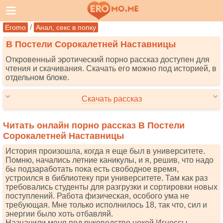
/
Eromo
Анал, секс в попку
В Постели Сорокалетней Наставницы
Откровенный эротический порно рассказ доступен для
чтения и скачивания. Скачать его можно под историей, в
отдельном блоке.
Скачать рассказ
Читать онлайн порно рассказ В Постели
Сорокалетней Наставницы
История произошла, когда я еще был в университете.
Помню, начались летние каникулы, и я, решив, что надо
бы подзаработать пока есть свободное время,
устроился в библиотеку при университете. Там как раз
требовались студенты для разгрузки и сортировки новых
поступлений. Работа физическая, особого ума не
требующая. Мне только исполнилось 18, так что, сил и
энергии было хоть отбавляй.
Назначили меня под руководство некой Игнессы