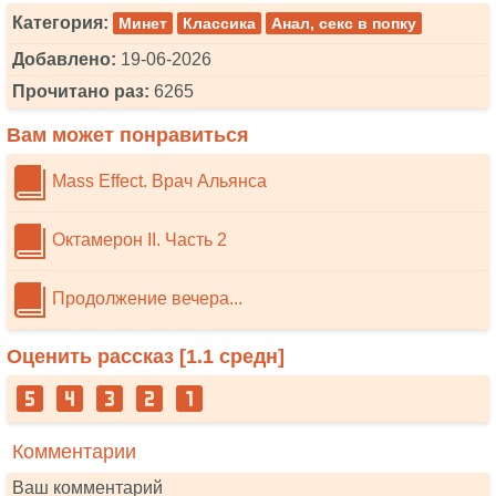
Категория:
Минет
Классика
Анал, секс в попку
Добавлено:
19-06-2026
Прочитано раз:
6265
Вам может понравиться
Mass Effect. Врач Альянса
Октамерон II. Часть 2
Продолжениe вечера...
Оценить рассказ [
1.1
средн]
Комментарии
Ваш комментарий