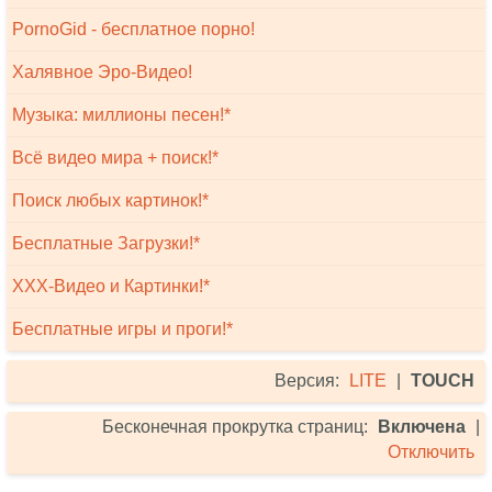
PornoGid - бесплатное порно!
Халявное Эро-Видео!
Музыка: миллионы песен!*
Всё видео мира + поиск!*
Поиск любых картинок!*
Бесплатные Загрузки!*
XXX-Видео и Картинки!*
Бесплатные игры и проги!*
Версия:
LITE
|
TOUCH
Бесконечная прокрутка страниц:
Включена
|
Отключить