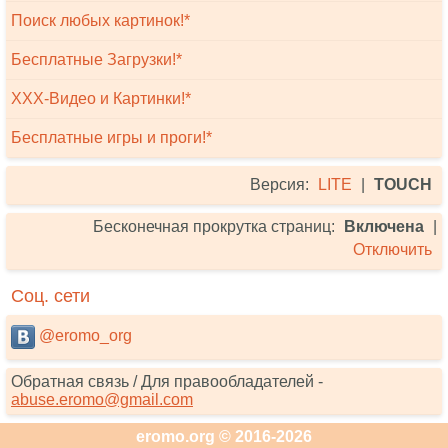
Поиск любых картинок!*
Бесплатные Загрузки!*
XXX-Видео и Картинки!*
Бесплатные игры и проги!*
Версия:
LITE
|
TOUCH
Бесконечная прокрутка страниц:
Включена
|
Отключить
Соц. сети
@eromo_org
Обратная связь / Для правообладателей -
abuse.eromo@gmail.com
eromo.org © 2016-2026