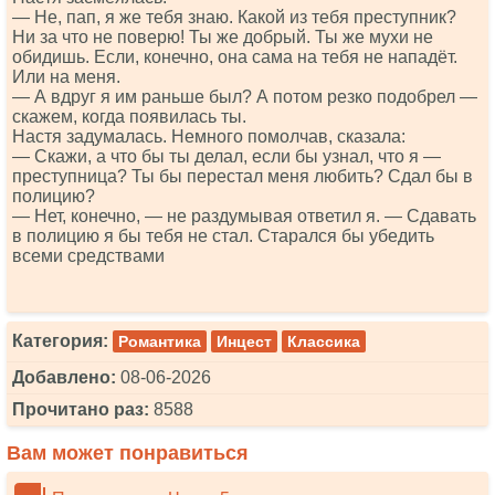
— Не, пап, я же тебя знаю. Какой из тебя преступник?
Ни за что не поверю! Ты же добрый. Ты же мухи не
обидишь. Если, конечно, она сама на тебя не нападёт.
Или на меня.
— А вдруг я им раньше был? А потом резко подобрел —
скажем, когда появилась ты.
Настя задумалась. Немного помолчав, сказала:
— Скажи, а что бы ты делал, если бы узнал, что я —
преступница? Ты бы перестал меня любить? Сдал бы в
полицию?
— Нет, конечно, — не раздумывая ответил я. — Сдавать
в полицию я бы тебя не стал. Старался бы убедить
всеми средствами
Категория:
Романтика
Инцест
Классика
Добавлено:
08-06-2026
Прочитано раз:
8588
Вам может понравиться