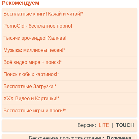
Рекомендуем
Бесплатные книги! Качай и читай!*
PornoGid - бесплатное порно!
Тысячи эро-видео! Халява!
Музыка: миллионы песен!*
Всё видео мира + поиск!*
Поиск любых картинок!*
Бесплатные Загрузки!*
XXX-Видео и Картинки!*
Бесплатные игры и проги!*
Версия:
LITE
|
TOUCH
Бесконечная прокрутка страниц:
Включена
|