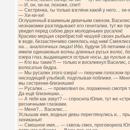
— И, он, хи-хи, похоже, спит!
— Сестренка, ты только взгляни какой у него… хи-х
— Хи-хи-хи!
Оглушенный взаимным девичьим смехом, Василис, 
незнакомки разглядывают его гениталии, тут же п
увидел перед собою двух молоденьких русалок!
Красиво мерцая серебристой чешуей своих рыбьих 
в воде, беззастенчиво смеялись над ним! Смеяли
на… аналогичных лицах! Ибо, будучи 18-летними 
имели одинаковые волны длинных русых волос, б
озера глаз, выдающиеся острые носы, да пухлые а
— Кто вы такие?! — только и воскликнул Василис,
волосатые бедра.
— Мы русалки этого озера! — певучим голоском про
нисходящей улыбкой, подплывая поближе. — Меня
мы сестренки-близняшки!
— Русалки… — промолвил он, пораженно смотря то 
Да ещё близняшки…
— А тебя как зовут? — спросила Юлия, тут же «ст
ресничными глазками.
— Меня?… Василис…
Услышав имя, водные девы переглянулись и… пр
хихиканья!
— Смешное имя… — сквозь смех, проговорила Юл