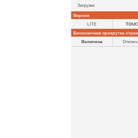
Загрузки
Версия
LITE
TOUC
Бесконечная прокрутка стра
Включена
Отключ