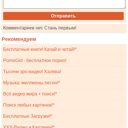
Комментариев нет. Стань первым!
Рекомендуем
Бесплатные книги! Качай и читай!*
PornoGid - бесплатное порно!
Тысячи эро-видео! Халява!
Музыка: миллионы песен!*
Всё видео мира + поиск!*
Поиск любых картинок!*
Бесплатные Загрузки!*
XXX-Видео и Картинки!*