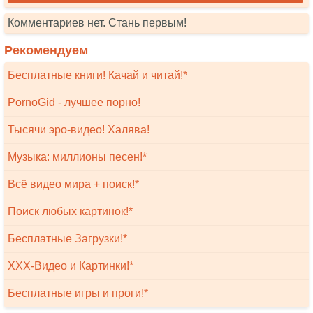
Комментариев нет. Стань первым!
Рекомендуем
Бесплатные книги! Качай и читай!*
PornoGid - лучшее порно!
Тысячи эро-видео! Халява!
Музыка: миллионы песен!*
Всё видео мира + поиск!*
Поиск любых картинок!*
Бесплатные Загрузки!*
XXX-Видео и Картинки!*
Бесплатные игры и проги!*