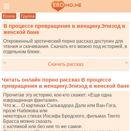
/
Eromo
Группа
В процессе превращения в женщину.Эпизод в
женской бане
Откровенный эротический порно рассказ доступен для
чтения и скачивания. Скачать его можно под историей, в
отдельном блоке.
Скачать рассказ
Читать онлайн порно рассказ В процессе
превращения в женщину.Эпизод в женской бане
Прочитав эту историю, кое-кто скажет: «Еще одна
извращенная фантазия».
Что ж… О картинах Сальвадора Дали или Ван-Гога,
прозе Набокова или
некоторых стихах Иосифа Бродского, фильмах Тинто
Брасса можно сказать
с натяжкой или без нее то же самое.