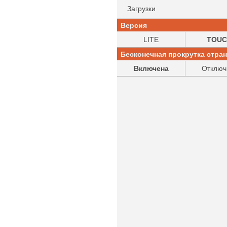
Загрузки
Версия
LITE
TOUC
Бесконечная прокрутка стра
Включена
Отключ