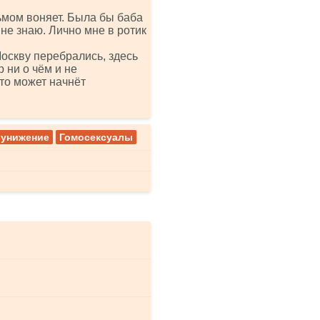
ьмом воняет. Была бы баба
 не знаю. Лично мне в ротик
Москву перебрались, здесь
р ни о чём и не
 то может начнёт
 унижение
Гомосексуалы