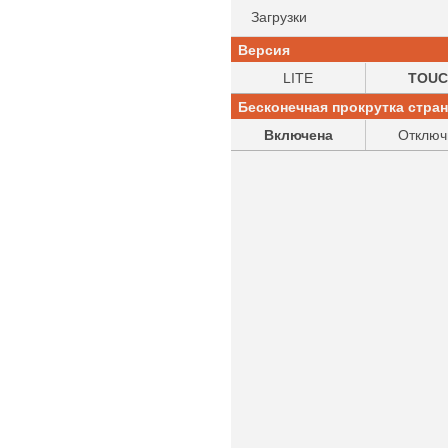
Загрузки
Версия
LITE
TOUC
Бесконечная прокрутка стра
Включена
Отключ