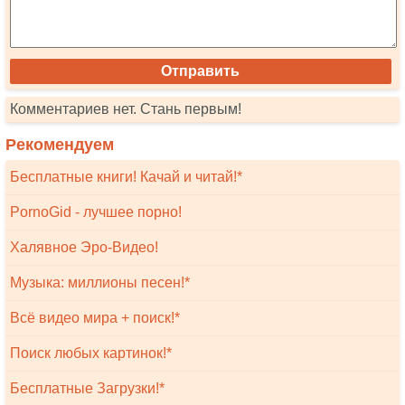
Комментариев нет. Стань первым!
Рекомендуем
Бесплатные книги! Качай и читай!*
PornoGid - лучшее порно!
Халявное Эро-Видео!
Музыка: миллионы песен!*
Всё видео мира + поиск!*
Поиск любых картинок!*
Бесплатные Загрузки!*