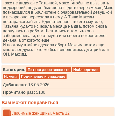
тоже не виделся с Татьяной, может чтобы не вызывать
подозрений, ведь он был женат. Где-то через месяц Макс
познакомился в библиотеке с очаровательной девушкой
и вскоре она переехала к нему. А Таню Максим
постарался забыть. Единственное, что его смутило,
Татьяна куда-то исчезала месяца на два, потом снова
вернулась на работу. Шептались о том, что она
забеременела, и, не от мужа или своего покровителя-
декана, а от кого-то еще.
И поэтому втайне сделала аборт. Максим потом еще
много лет думал, кто же был виновником: Дмитрий или
ОН, Максим.
Категория:
Потеря девственности
Наблюдатели
Измена
Подчинение и унижение
Добавлено:
13-05-2026
Прочитано раз:
5130
Вам может понравиться
Любимые женщины. Часть 12