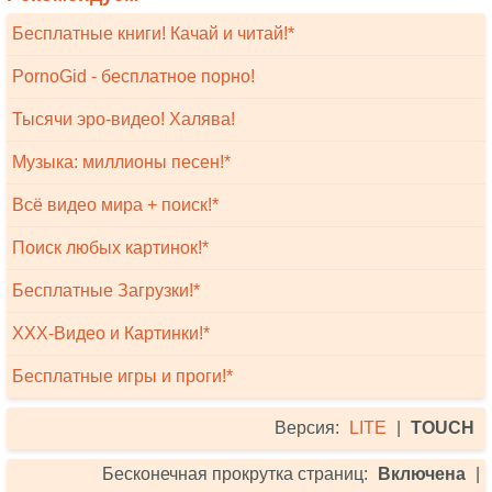
Бесплатные книги! Качай и читай!*
PornoGid - бесплатное порно!
Тысячи эро-видео! Халява!
Музыка: миллионы песен!*
Всё видео мира + поиск!*
Поиск любых картинок!*
Бесплатные Загрузки!*
XXX-Видео и Картинки!*
Бесплатные игры и проги!*
Версия:
LITE
|
TOUCH
Бесконечная прокрутка страниц:
Включена
|