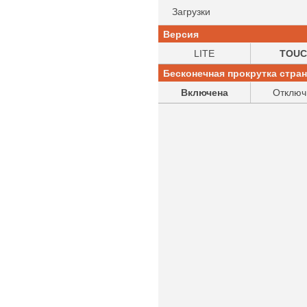
Загрузки
Версия
LITE
TOUC
Бесконечная прокрутка стра
Включена
Отключ