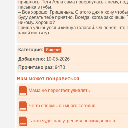
пришлось. Тетя Алла сама повернулась к нему, по
пасынка в губы.
– Все хорошо, Гришенька. С этого дня я хочу чтобы
буду делать тебе приятно. Всегда, когда захочешь!
никому. Хорошо?
Гриша улыбнулся и кивнул головой. Он понял, что 
какой институт.
Категория:
Инцест
Добавлено:
10-05-2026
Прочитано раз:
9473
Вам может понравиться
Мама не перестает удивлять
Че то спермы оч много сегодня
Такая чудесная утренняя неожиданность