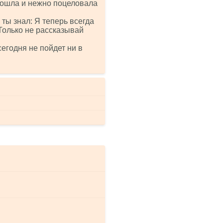
дошла и нежно поцеловала
 ты знал: Я теперь всегда
 Только не рассказывай
сегодня не пойдет ни в