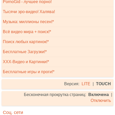
PornoGid - лучшее порно!
Тысячи эро-видео! Халява!
Музыка: миллионы песен!*
Всё видео мира + поиск!*
Поиск любых картинок!*
Бесплатные Загрузки!*
XXX-Видео и Картинки!*
Бесплатные игры и проги!*
Версия:
LITE
|
TOUCH
Бесконечная прокрутка страниц:
Включена
|
Отключить
Соц. сети