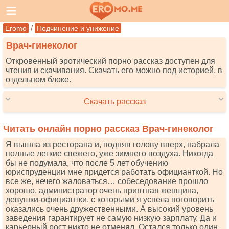
/
Eromo
Подчинение и унижение
Врач-гинеколог
Откровенный эротический порно рассказ доступен для
чтения и скачивания. Скачать его можно под историей, в
отдельном блоке.
Скачать рассказ
Читать онлайн порно рассказ Врач-гинеколог
Я вышла из ресторана и, подняв голову вверх, набрала
полные легкие свежего, уже зимнего воздуха. Никогда
бы не подумала, что после 5 лет обучению
юриспруденции мне придется работать официанткой. Но
все же, нечего жаловаться… собеседование прошло
хорошо, администратор очень приятная женщина,
девушки-официантки, с которыми я успела поговорить
оказались очень дружественными. А высокий уровень
заведения гарантирует не самую низкую зарплату. Да и
карьерный рост никто не отменял. Остался только один