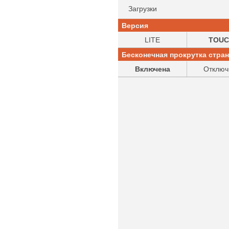
Загрузки
Версия
LITE
TOUC
Бесконечная прокрутка стра
Включена
Отключ