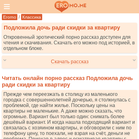
/
Eromo
Классика
Подложила дочь ради скидки за квартиру
Откровенный эротический порно рассказ доступен для
чтения и скачивания. Скачать его можно под историей, в
отдельном блоке.
Скачать рассказ
Читать онлайн порно рассказ Подложила дочь
ради скидки за квартиру
Прежде чем переезжать в столицу из маленького
городка с совершеннолетней дочерью, я столкнулась с
проблемой, где найти жилье. Поскольку цены на
квартиры не маленькие. А даже можно сказать, что
огромные. Вариант был только один: снимать более
дешёвый вариант. И когда нашла подходящий вариант и
связалась с хозяином квартиры, и обговорили с ним по
телефону цену, то поехали, не взрая на счёт, деньги не
проблема. Приехав в адрес и осматривая квартиру с