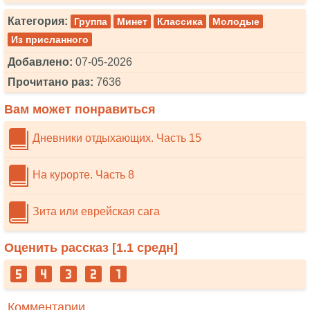
Категория:
Группа
Минет
Классика
Молодые
Из присланного
Добавлено:
07-05-2026
Прочитано раз:
7636
Вам может понравиться
Дневники отдыхающих. Часть 15
На курорте. Часть 8
Зита или еврейская сага
Оценить рассказ [
1.1
средн]
Комментарии