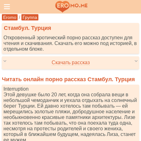
/
Eromo
Группа
Стамбул. Турция
Откровенный эротический порно рассказ доступен для
чтения и скачивания. Скачать его можно под историей, в
отдельном блоке.
Скачать рассказ
Читать онлайн порно рассказ Стамбул. Турция
Intеrruрtiоn
Этой девушке было 20 лет, когда она собрала вещи в
небольшой чемоданчик и уехала отдыхать на солнечный
берег Турции. Ей давно хотелось там побывать — ей
мерещились золотые пляжи, добродушное население и
необыкновенно красивые памятники архитектуры. Лизе
так хотелось там побывать, что она поехала туда одна,
несмотря на протесты родителей и своего жениха,
который в ближайшем будущем, надеялась Лиза, станет
ее мужем.