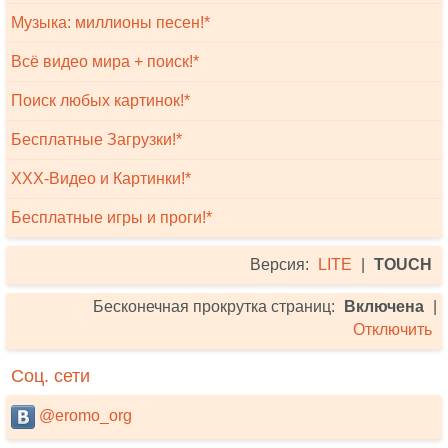
Музыка: миллионы песен!*
Всё видео мира + поиск!*
Поиск любых картинок!*
Бесплатные Загрузки!*
XXX-Видео и Картинки!*
Бесплатные игры и проги!*
Версия:
LITE
|
TOUCH
Бесконечная прокрутка страниц:
Включена
|
Отключить
Соц. сети
@eromo_org