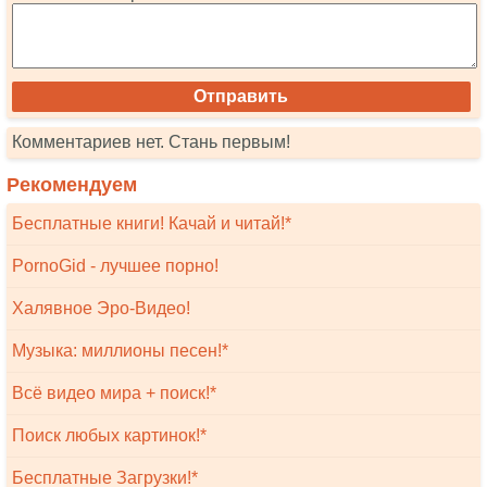
Комментариев нет. Стань первым!
Рекомендуем
Бесплатные книги! Качай и читай!*
PornoGid - лучшее порно!
Халявное Эро-Видео!
Музыка: миллионы песен!*
Всё видео мира + поиск!*
Поиск любых картинок!*
Бесплатные Загрузки!*