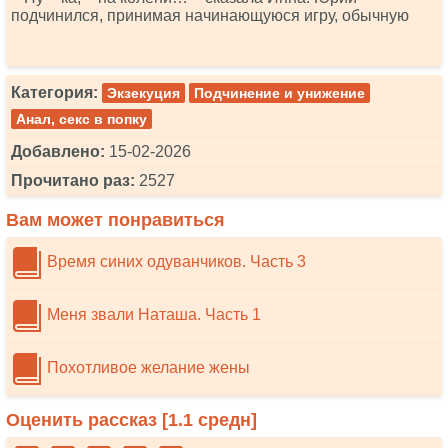
подчинился, принимая начинающуюся игру, обычную
Категория:
Экзекуция
Подчинение и унижение
Анал, секс в попку
Добавлено:
15-02-2026
Прочитано раз:
2527
Вам может понравиться
Время синих одуванчиков. Часть 3
Меня звали Наташа. Часть 1
Похотливое желание жены
Оценить рассказ [
1.1
средн]