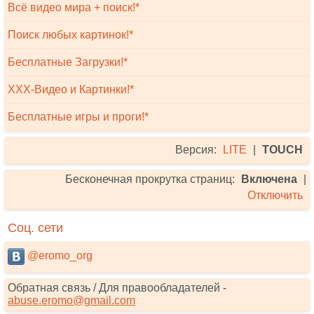
Всё видео мира + поиск!*
Поиск любых картинок!*
Бесплатные Загрузки!*
XXX-Видео и Картинки!*
Бесплатные игры и проги!*
Версия:
LITE
|
TOUCH
Бесконечная прокрутка страниц:
Включена
|
Отключить
Соц. сети
@eromo_org
Обратная связь / Для правообладателей -
abuse.eromo@gmail.com