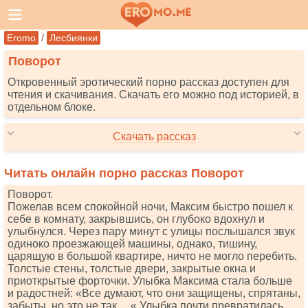
/
Eromo
Лесбиянки
Поворот
Откровенный эротический порно рассказ доступен для
чтения и скачивания. Скачать его можно под историей, в
отдельном блоке.
Скачать рассказ
Читать онлайн порно рассказ Поворот
Поворот.
Пожелав всем спокойной ночи, Максим быстро пошел к
себе в комнату, закрывшись, он глубоко вдохнул и
улыбнулся. Через пару минут с улицы послышался звук
одиноко проезжающей машины, однако, тишину,
царящую в большой квартире, ничто не могло перебить.
Толстые стены, толстые двери, закрытые окна и
приоткрытые форточки. Улыбка Максима стала больше
и радостней: «Все думают, что они защищены, спрятаны,
забыты, но это не так… « Улыбка почти превратилась