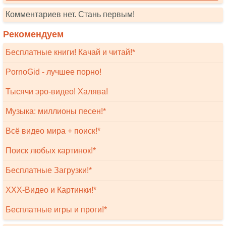
Комментариев нет. Стань первым!
Рекомендуем
Бесплатные книги! Качай и читай!*
PornoGid - лучшее порно!
Тысячи эро-видео! Халява!
Музыка: миллионы песен!*
Всё видео мира + поиск!*
Поиск любых картинок!*
Бесплатные Загрузки!*
XXX-Видео и Картинки!*
Бесплатные игры и проги!*