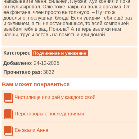
наказывайте меня, сильней, глубже! Хуй кончил и пока
он пульсировал, Олю тоже накрыла волна оргазма. От
её фонтана, член просто вытолкнуло. – Ну что ж,
довольно, послушная блядь! Если увидим тебя ещё раз
и окликнем, а ты не остановишься, то всей компанией
выебем тебя в зад. Поняла? А теперь вылижи нам
члены, трусы оставь на память и иди домой.
Категория:
Подчинение и унижение
Добавлено:
24-12-2025
Прочитано раз:
3832
Вам может понравиться
Чистилище или рай у каждого свой
Переговоры с последствиями
Ее звали Анна