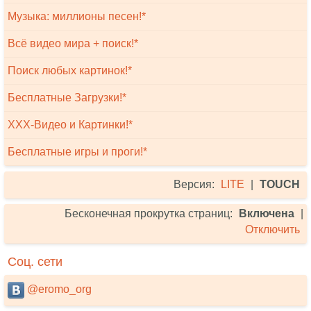
Музыка: миллионы песен!*
Всё видео мира + поиск!*
Поиск любых картинок!*
Бесплатные Загрузки!*
XXX-Видео и Картинки!*
Бесплатные игры и проги!*
Версия:
LITE
|
TOUCH
Бесконечная прокрутка страниц:
Включена
|
Отключить
Соц. сети
@eromo_org