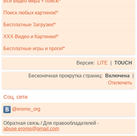
Всё видео мира + поиск!*
Поиск любых картинок!*
Бесплатные Загрузки!*
XXX-Видео и Картинки!*
Бесплатные игры и проги!*
Версия:
LITE
|
TOUCH
Бесконечная прокрутка страниц:
Включена
|
Отключить
Соц. сети
@eromo_org
Обратная связь / Для правообладателей -
abuse.eromo@gmail.com