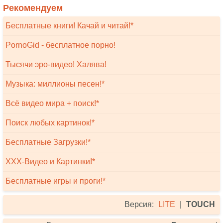
Рекомендуем
Бесплатные книги! Качай и читай!*
PornoGid - бесплатное порно!
Тысячи эро-видео! Халява!
Музыка: миллионы песен!*
Всё видео мира + поиск!*
Поиск любых картинок!*
Бесплатные Загрузки!*
XXX-Видео и Картинки!*
Бесплатные игры и проги!*
Версия:
LITE
|
TOUCH