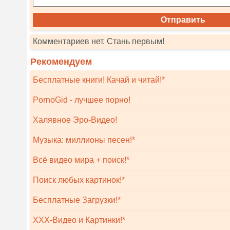
Комментариев нет. Стань первым!
Рекомендуем
Бесплатные книги! Качай и читай!*
PornoGid - лучшее порно!
Халявное Эро-Видео!
Музыка: миллионы песен!*
Всё видео мира + поиск!*
Поиск любых картинок!*
Бесплатные Загрузки!*
XXX-Видео и Картинки!*