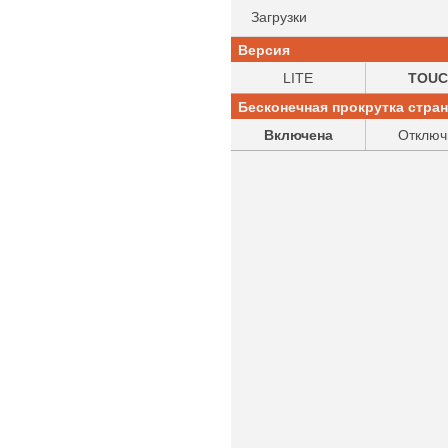
Загрузки
Версия
LITE
TOUC
Бесконечная прокрутка стра
Включена
Отключ