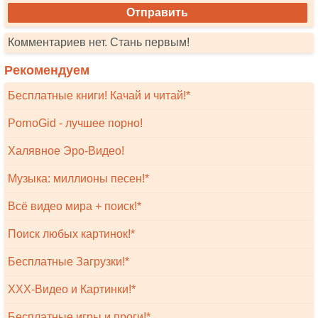
Комментариев нет. Стань первым!
Рекомендуем
Бесплатные книги! Качай и читай!*
PornoGid - лучшее порно!
Халявное Эро-Видео!
Музыка: миллионы песен!*
Всё видео мира + поиск!*
Поиск любых картинок!*
Бесплатные Загрузки!*
XXX-Видео и Картинки!*
Бесплатные игры и проги!*