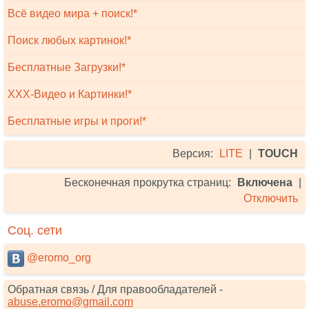
Всё видео мира + поиск!*
Поиск любых картинок!*
Бесплатные Загрузки!*
XXX-Видео и Картинки!*
Бесплатные игры и проги!*
Версия:
LITE
|
TOUCH
Бесконечная прокрутка страниц:
Включена
|
Отключить
Соц. сети
@eromo_org
Обратная связь / Для правообладателей -
abuse.eromo@gmail.com