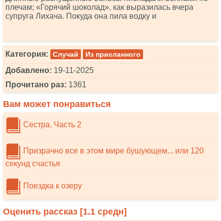
плечам; «Горячий шоколад», как выразилась вчера
супруга Лихача. Покуда она пила водку и
Категория:
Случай
Из присланного
Добавлено:
19-11-2025
Прочитано раз:
1361
Вам может понравиться
Сестра. Часть 2
Призрачно все в этом мире бушующем... или 120
секунд счастья
Поездка к озеру
Оценить рассказ [
1.1
средн]