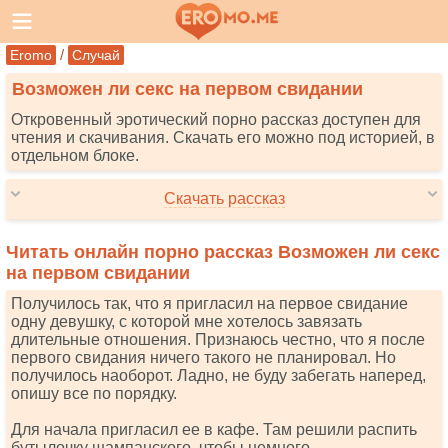
/
Eromo
Случай
Возможен ли секс на первом свидании
Откровенный эротический порно рассказ доступен для
чтения и скачивания. Скачать его можно под историей, в
отдельном блоке.
Скачать рассказ
Читать онлайн порно рассказ Возможен ли секс
на первом свидании
Получилось так, что я пригласил на первое свидание
одну девушку, с которой мне хотелось завязать
длительные отношения. Признаюсь честно, что я после
первого свидания ничего такого не планировал. Но
получилось наоборот. Ладно, не буду забегать наперед,
опишу все по порядку.
Для начала пригласил ее в кафе. Там решили распить
бутылочку шампанского, чтобы немного