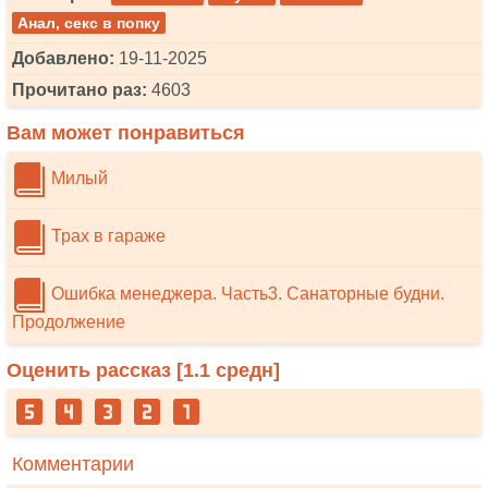
Анал, секс в попку
Добавлено:
19-11-2025
Прочитано раз:
4603
Вам может понравиться
Милый
Трах в гараже
Ошибка менеджера. Часть3. Санаторные будни.
Продолжение
Оценить рассказ [
1.1
средн]
Комментарии