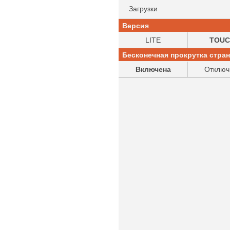
Загрузки
Версия
LITE
TOUC
Бесконечная прокрутка стра
Включена
Отключ