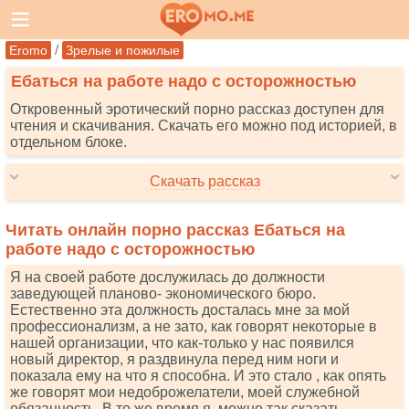
/
Eromo
Зрелые и пожилые
Ебаться на работе надо с осторожностью
Откровенный эротический порно рассказ доступен для
чтения и скачивания. Скачать его можно под историей, в
отдельном блоке.
Скачать рассказ
Читать онлайн порно рассказ Ебаться на
работе надо с осторожностью
Я на своей работе дослужилась до должности
заведующей планово- экономического бюро.
Естественно эта должность досталась мне за мой
профессионализм, а не зато, как говорят некоторые в
нашей организации, что как-только у нас появился
новый директор, я раздвинула перед ним ноги и
показала ему на что я способна. И это стало , как опять
же говорят мои недоброжелатели, моей служебной
обязанность. В то же время я, можно так сказать,