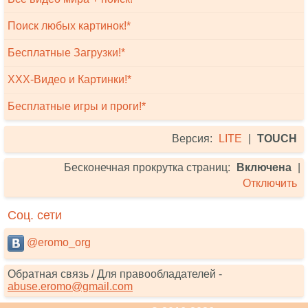
Поиск любых картинок!*
Бесплатные Загрузки!*
XXX-Видео и Картинки!*
Бесплатные игры и проги!*
Версия:
LITE
|
TOUCH
Бесконечная прокрутка страниц:
Включена
|
Отключить
Соц. сети
@eromo_org
Обратная связь / Для правообладателей -
abuse.eromo@gmail.com