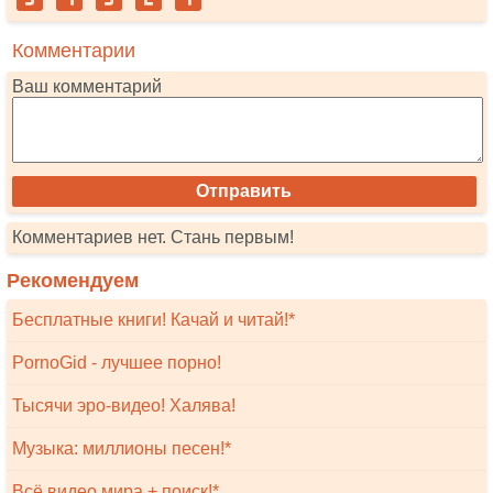
Комментарии
Ваш комментарий
Комментариев нет. Стань первым!
Рекомендуем
Бесплатные книги! Качай и читай!*
PornoGid - лучшее порно!
Тысячи эро-видео! Халява!
Музыка: миллионы песен!*
Всё видео мира + поиск!*