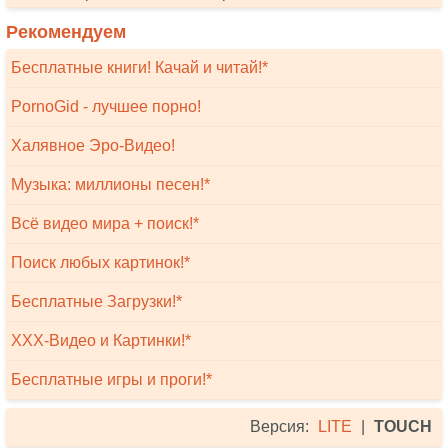
Рекомендуем
Бесплатные книги! Качай и читай!*
PornoGid - лучшее порно!
Халявное Эро-Видео!
Музыка: миллионы песен!*
Всё видео мира + поиск!*
Поиск любых картинок!*
Бесплатные Загрузки!*
XXX-Видео и Картинки!*
Бесплатные игры и проги!*
Версия:
LITE
|
TOUCH