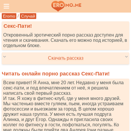
/
Eromo
Случай
Секс-Пати!
Откровенный эротический порно рассказ доступен для
чтения и скачивания. Скачать его можно под историей, в
отдельном блоке.
Скачать рассказ
Читать онлайн порно рассказ Секс-Пати!
Всем привет! Я Анна, мне 20 лет. Недавно у меня была
секс-пати, и под впечатлением от неё, я решила
написать свой первый рассказ.
И так. Я хожу в фитнес-клуб, где у меня много друзей.
Мы частенько вместе гуляем, пьем, иногда устраиваем
фотосессии и выезжаем за город. В целом хорошо
дружит наша группа. У меня есть лучшая подруга
Алинка, и друг Егор. Однажды я пригласила своих
коллег по фитнесу в гости, пофоткаться, погулять. Ко
мне должны были прийти два Андрея (они разные,