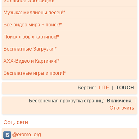
Халявное Эро-Видео!
Музыка: миллионы песен!*
Всё видео мира + поиск!*
Поиск любых картинок!*
Бесплатные Загрузки!*
XXX-Видео и Картинки!*
Бесплатные игры и проги!*
Версия:
LITE
|
TOUCH
Бесконечная прокрутка страниц:
Включена
|
Отключить
Соц. сети
@eromo_org