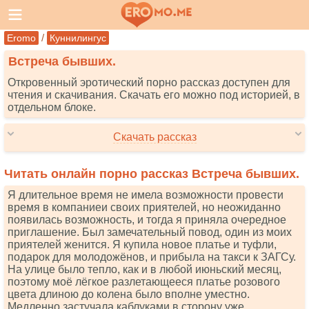
/
Eromo
Куннилингус
Встреча бывших.
Откровенный эротический порно рассказ доступен для
чтения и скачивания. Скачать его можно под историей, в
отдельном блоке.
Скачать рассказ
Читать онлайн порно рассказ Встреча бывших.
Я длительное время не имела возможности провести
время в компаниеи своих приятелей, но неожиданно
появилась возможность, и тогда я приняла очередное
приглашение. Был замечательный повод, один из моих
приятелей женится. Я купила новое платье и туфли,
подарок для молодожёнов, и прибыла на такси к ЗАГСу.
На улице было тепло, как и в любой июньский месяц,
поэтому моё лёгкое разлетающееся платье розового
цвета длиною до колена было вполне уместно.
Медленно застучала каблуками в сторону уже