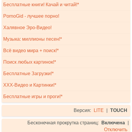
Бесплатные книги! Качай и читай!*
PornoGid - лучшее порно!
Халявное Эро-Видео!
Музыка: миллионы песен!*
Всё видео мира + поиск!*
Поиск любых картинок!*
Бесплатные Загрузки!*
XXX-Видео и Картинки!*
Бесплатные игры и проги!*
Версия:
LITE
|
TOUCH
Бесконечная прокрутка страниц:
Включена
|
Отключить