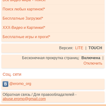
Поиск любых картинок!*
Бесплатные Загрузки!*
XXX-Видео и Картинки!*
Бесплатные игры и проги!*
Версия:
LITE
|
TOUCH
Бесконечная прокрутка страниц:
Включена
|
Отключить
Соц. сети
@eromo_org
Обратная связь / Для правообладателей -
abuse.eromo@gmail.com