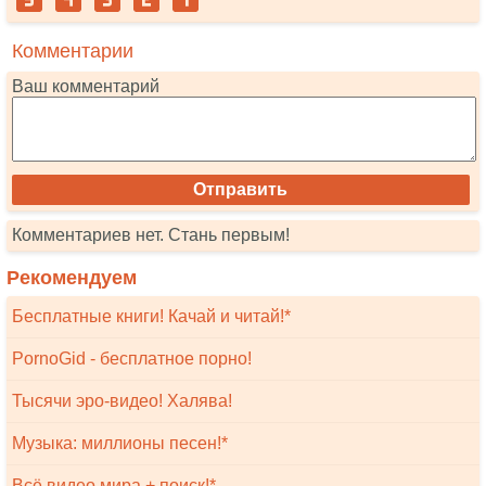
Комментарии
Ваш комментарий
Комментариев нет. Стань первым!
Рекомендуем
Бесплатные книги! Качай и читай!*
PornoGid - бесплатное порно!
Тысячи эро-видео! Халява!
Музыка: миллионы песен!*
Всё видео мира + поиск!*