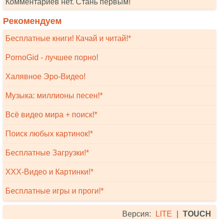
Комментариев нет. Стань первым!
Рекомендуем
Бесплатные книги! Качай и читай!*
PornoGid - лучшее порно!
Халявное Эро-Видео!
Музыка: миллионы песен!*
Всё видео мира + поиск!*
Поиск любых картинок!*
Бесплатные Загрузки!*
XXX-Видео и Картинки!*
Бесплатные игры и проги!*
Версия:
LITE
|
TOUCH