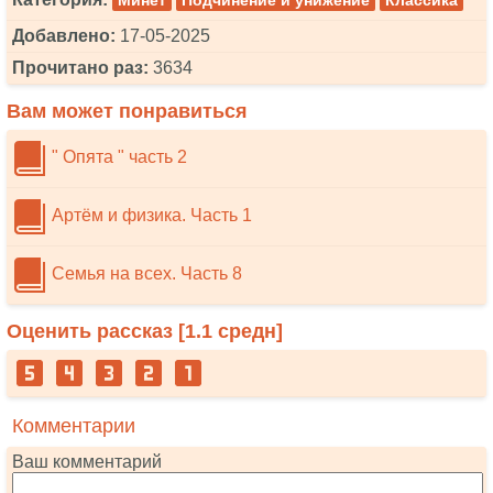
Минет
Подчинение и унижение
Классика
Добавлено:
17-05-2025
Прочитано раз:
3634
Вам может понравиться
" Опята " часть 2
Артём и физика. Часть 1
Семья на всех. Часть 8
Оценить рассказ [
1.1
средн]
Комментарии
Ваш комментарий