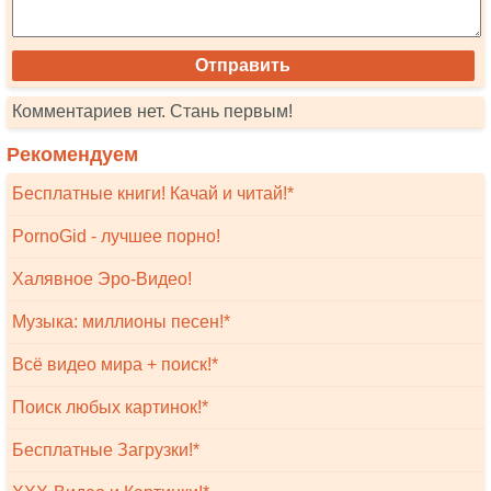
Комментариев нет. Стань первым!
Рекомендуем
Бесплатные книги! Качай и читай!*
PornoGid - лучшее порно!
Халявное Эро-Видео!
Музыка: миллионы песен!*
Всё видео мира + поиск!*
Поиск любых картинок!*
Бесплатные Загрузки!*