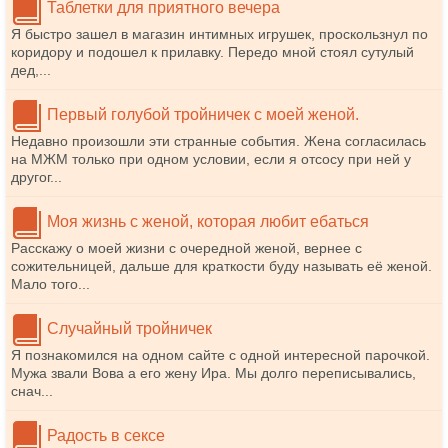
Таблетки для приятного вечера
Я быстро зашел в магазин интимных игрушек, проскользнул по
коридору и подошел к прилавку. Передо мной стоял сутулый
дед,...
Первый голубой тройничек с моей женой.
Недавно произошли эти странные события. Жена согласилась
на МЖМ только при одном условии, если я отсосу при ней у
другог...
Моя жизнь с женой, которая любит ебаться
Расскажу о моей жизни с очередной женой, вернее с
сожительницей, дальше для краткости буду называть её женой.
Мало того...
Случайный тройничек
Я познакомился на одном сайте с одной интересной парочкой.
Мужа звали Вова а его жену Ира. Мы долго переписывались,
снач...
Радость в сексе