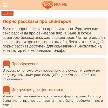
Eromo
Порно рассказы про свингеров
Лучшие порно рассказы про свингеров. Эротические
секс рассказы про свингеров пар, в бане, в клубе,
свингеры бисексуалы, семья свингеров. Читайте онлайн
секс истории про свингеров онлайн, бесплатно. Каждый
порно рассказ доступен для скачичвания бесплатно на
компьютер или мобильный телефон.
Преображение
В рассказе присутствуют персонажи, знакомые читателям по
предыдущим моим рассказам («Три дня Ольги», «Рабыня
поневоле» и...
Инструкция для фотосъемок
Я давно мечтал заняться эротической фотографией. Но когда
были пленочные фотоаппараты — это было проблематично, в
связи...