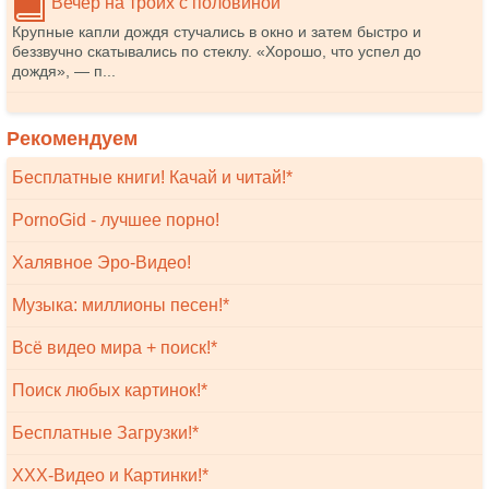
Вечер на троих с половиной
Крупные капли дождя стучались в окно и затем быстро и
беззвучно скатывались по стеклу. «Хорошо, что успел до
дождя», — п...
Рекомендуем
Бесплатные книги! Качай и читай!*
PornoGid - лучшее порно!
Халявное Эро-Видео!
Музыка: миллионы песен!*
Всё видео мира + поиск!*
Поиск любых картинок!*
Бесплатные Загрузки!*
XXX-Видео и Картинки!*