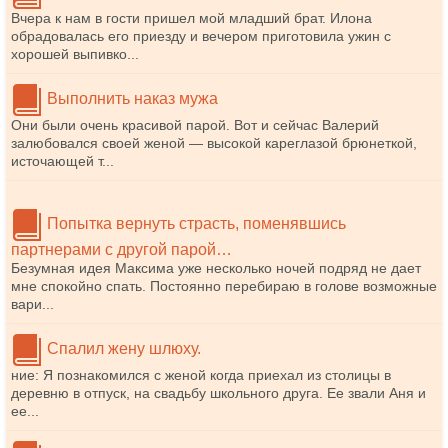
Вчера к нам в гости пришел мой младший брат. Илона
обрадовалась его приезду и вечером приготовила ужин с
хорошей выпивко...
Выполнить наказ мужа
Они были очень красивой парой. Вот и сейчас Валерий
залюбовался своей женой — высокой кареглазой брюнеткой,
источающей т...
Попытка вернуть страсть, поменявшись
партнерами с другой парой…
Безумная идея Максима уже несколько ночей подряд не дает
мне спокойно спать. Постоянно перебираю в голове возможные
вари...
Спалил жену шлюху.
ние: Я познакомился с женой когда приехал из столицы в
деревню в отпуск, на свадьбу школьного друга. Ее звали Аня и
ее...