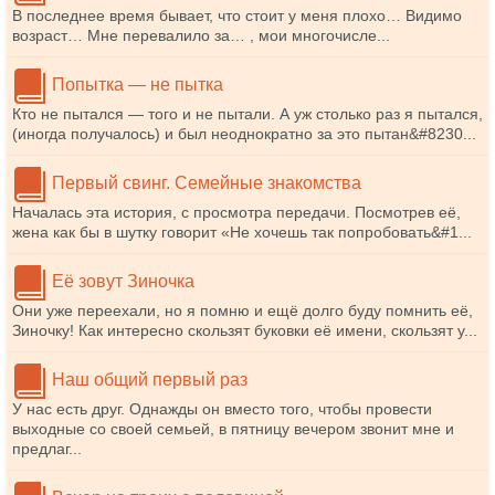
В последнее время бывает, что стоит у меня плохо… Видимо
возраст… Мне перевалило за… , мои многочисле...
Попытка — не пытка
Кто не пытался — того и не пытали. А уж столько раз я пытался,
(иногда получалось) и был неоднократно за это пытан&#8230...
Первый свинг. Семейные знакомства
Началась эта история, с просмотра передачи. Посмотрев её,
жена как бы в шутку говорит «Не хочешь так попробовать&#1...
Её зовут Зиночка
Они уже переехали, но я помню и ещё долго буду помнить её,
Зиночку! Как интересно скользят буковки её имени, скользят у...
Наш общий первый раз
У нас есть друг. Однажды он вместо того, чтобы провести
выходные со своей семьей, в пятницу вечером звонит мне и
предлаг...