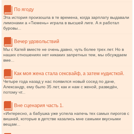
По ягоду
Эта история произошла в те времена, когда зарплату выдавали
лимонами а «Тюмень» играла в высшей лиге. А я работал
буровы...
Вечер удовольствий
Мы с Катей вместе не очень давно, чуть более трех лет. Но в
наших отношениях нет никаких запретных тем, мы обсуждаем
вме...
Как моя жена стала сексвайф, а затем нудисткой.
Четыре года назад у нас появился новый сосед по даче,
Александр, ему было 35 лет, как и нам с женой, разведён,
потому чт...
Вне сценария часть 1.
«Интересно, а бабушка уже успела напечь тех самых пирогов с
вишней, которые в детстве казались мне самыми вкусными
вещам...